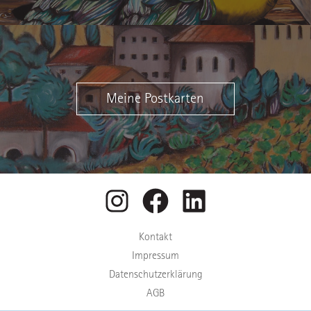
Meine Postkarten
Instagram
Facebook
LinkedIn
Kontakt
Impressum
Datenschutzerklärung
AGB