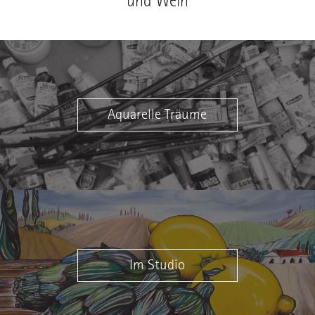
und Wein
Aquarelle Träume
Im Studio