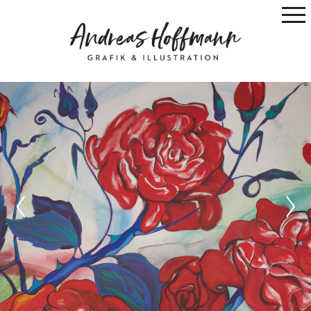
Previous
Next