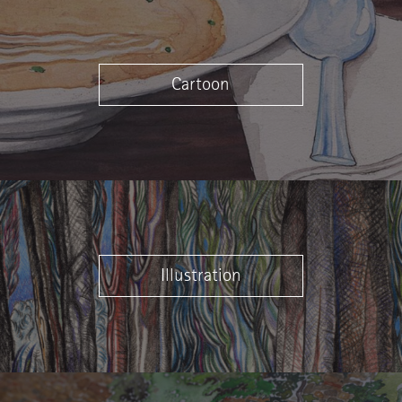
Cartoon
Illustration