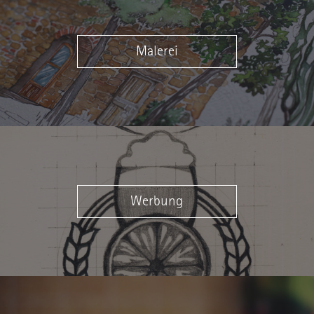
Malerei
Werbung