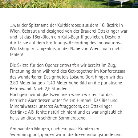
…war der Spitzname der Kultbierdose aus dem 16. Bezirk in
Wien. Gebraut und designed von der Brauerei Ottakringer war
und ist das 16er-Blech ein Kult-Begriff geblieben. Deshalb
durfte sie auf dem Eröffnungs-Recording des Innovations-
Workshop in Langenlois, in der Nähe von Wien, auch nicht
fehlen!
Die Skizze für den Opener entwarfen wir bereits im Zug,
Finetuning dann während des Get-together im Konferenzsaal
des wunderbaren Designhotels Loisum. Dort hingen wir das
2,80 Meter lange x 1,40 Meter hohe Bild an die puristische
Betonwand. Nach 2,5 Stunden
Hochgeschwindigkeitszeichnen waren wir reif für das
herrliche Abendessen unter freiem Himmel. Das Bier und
Mineralwasser unseres Auftraggebers, der Ottakringer
Getränke AG, fehlte natürlich nicht und es war unglaublich
heiss an diesem schönen Sommerabend.
Am nächten Morgen, nach ein paar Runden im
Swimmingpool, gingen wir in die Ideenfindungsrunde und