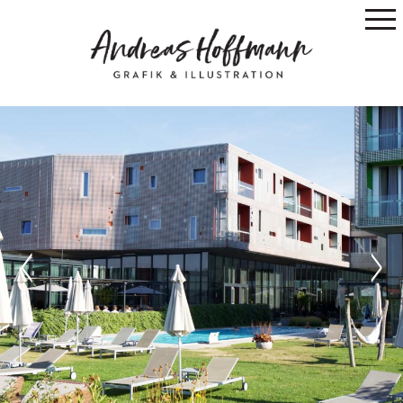
Previous
Next