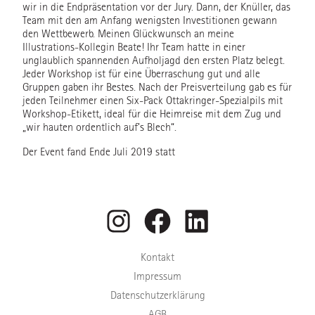
wir in die Endpräsentation vor der Jury. Dann, der Knüller, das
Team mit den am Anfang wenigsten Investitionen gewann
den Wettbewerb. Meinen Glückwunsch an meine
Illustrations-Kollegin Beate! Ihr Team hatte in einer
unglaublich spannenden Aufholjagd den ersten Platz belegt.
Jeder Workshop ist für eine Überraschung gut und alle
Gruppen gaben ihr Bestes. Nach der Preisverteilung gab es für
jeden Teilnehmer einen Six-Pack Ottakringer-Spezialpils mit
Workshop-Etikett, ideal für die Heimreise mit dem Zug und
„wir hauten ordentlich auf’s Blech“.
Der Event fand Ende Juli 2019 statt
Instagram
Facebook
LinkedIn
Kontakt
Impressum
Datenschutzerklärung
AGB